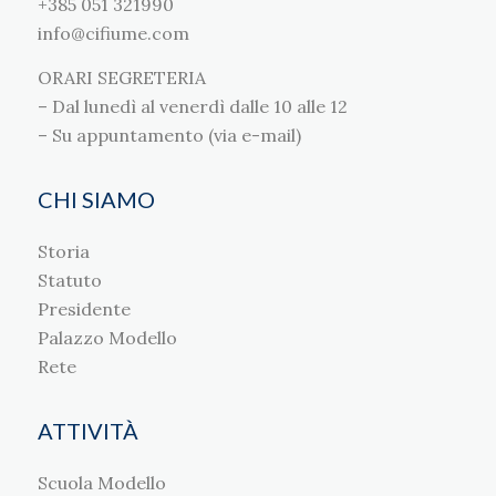
+385 051 321990
info@cifiume.com
ORARI SEGRETERIA
– Dal lunedì al venerdì dalle 10 alle 12
– Su appuntamento (via e-mail)
CHI SIAMO
Storia
Statuto
Presidente
Palazzo Modello
Rete
ATTIVITÀ
Scuola Modello