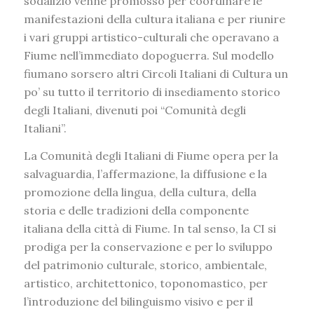
sodalizio venne promosso per coordinare le
manifestazioni della cultura italiana e per riunire
i vari gruppi artistico-culturali che operavano a
Fiume nell’immediato dopoguerra. Sul modello
fiumano sorsero altri Circoli Italiani di Cultura un
po’ su tutto il territorio di insediamento storico
degli Italiani, divenuti poi “
Comunità degli
Italiani”
.
La
Comunità degli Italiani di Fiume
opera per la
salvaguardia, l’affermazione, la diffusione e la
promozione della lingua, della cultura, della
storia e delle tradizioni della componente
italiana della città di Fiume. In tal senso, la CI si
prodiga per la conservazione e per lo sviluppo
del patrimonio culturale, storico, ambientale,
artistico, architettonico, toponomastico, per
l’introduzione del bilinguismo visivo e per il