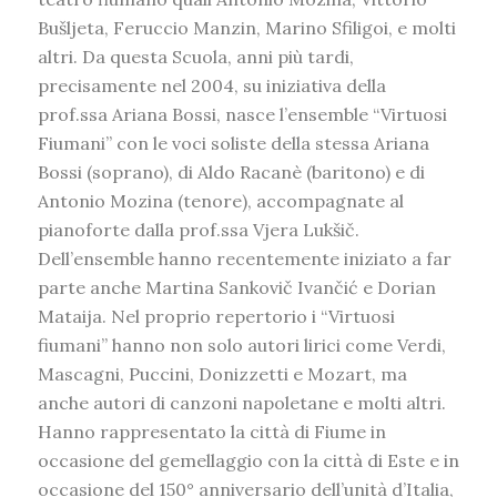
Bušljeta, Feruccio Manzin, Marino Sfiligoi, e molti
altri. Da questa Scuola, anni più tardi,
precisamente nel 2004, su iniziativa della
prof.ssa Ariana Bossi, nasce l’ensemble “Virtuosi
Fiumani” con le voci soliste della stessa Ariana
Bossi (soprano), di Aldo Racanè (baritono) e di
Antonio Mozina (tenore), accompagnate al
pianoforte dalla prof.ssa Vjera Lukšič.
Dell’ensemble hanno recentemente iniziato a far
parte anche Martina Sankovič Ivančić e Dorian
Mataija. Nel proprio repertorio i “Virtuosi
fiumani” hanno non solo autori lirici come Verdi,
Mascagni, Puccini, Donizzetti e Mozart, ma
anche autori di canzoni napoletane e molti altri.
Hanno rappresentato la città di Fiume in
occasione del gemellaggio con la città di Este e in
occasione del 150° anniversario dell’unità d’Italia,