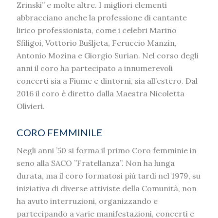
Zrinski” e molte altre. I migliori elementi
abbracciano anche la professione di cantante
lirico professionista, come i celebri Marino
Sfiligoi, Vottorio Bušljeta, Feruccio Manzin,
Antonio Mozina e Giorgio Surian. Nel corso degli
anni il coro ha partecipato a innumerevoli
concerti sia a Fiume e dintorni, sia all’estero. Dal
2016 il coro è diretto dalla Maestra Nicoletta
Olivieri.
CORO FEMMINILE
Negli anni ’50 si forma il primo Coro femminie in
seno alla SACO ”Fratellanza”. Non ha lunga
durata, ma il coro formatosi più tardi nel 1979, su
iniziativa di diverse attiviste della Comunità, non
ha avuto interruzioni, organizzando e
partecipando a varie manifestazioni, concerti e