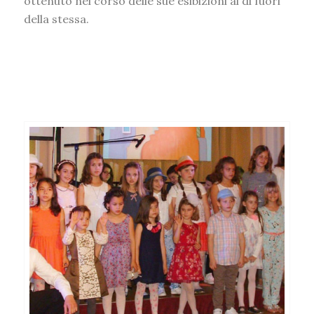
ottenuto nel corso delle sue esibizioni al di fuori
della stessa.