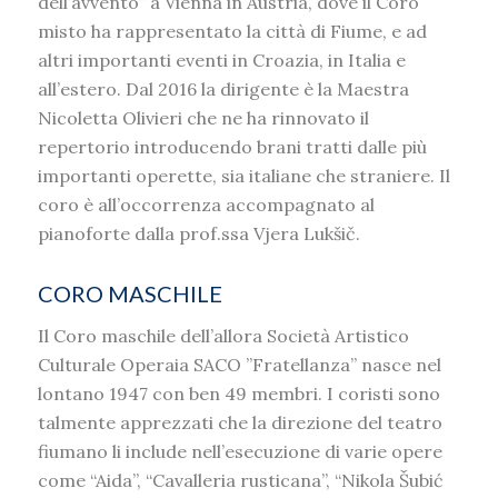
dell’avvento” a Vienna in Austria, dove il Coro
misto ha rappresentato la città di Fiume, e ad
altri importanti eventi in Croazia, in Italia e
all’estero. Dal 2016 la dirigente è la Maestra
Nicoletta Olivieri che ne ha rinnovato il
repertorio introducendo brani tratti dalle più
importanti operette, sia italiane che straniere. Il
coro è all’occorrenza accompagnato al
pianoforte dalla prof.ssa Vjera Lukšič.
CORO MASCHILE
Il Coro maschile dell’allora Società Artistico
Culturale Operaia SACO ”Fratellanza” nasce nel
lontano 1947 con ben 49 membri. I coristi sono
talmente apprezzati che la direzione del teatro
fiumano li include nell’esecuzione di varie opere
come “Aida”, “Cavalleria rusticana”, “Nikola Šubić