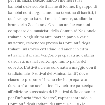
per l’infanzia, selezionando i membri tra i
bambini delle scuole italiane di Fiume. Il gruppo di
bambini conta ogni anno una trentina di iscritti, i
quali vengono istruiti musicalmente, studiando
brani dello Zecchino d’Oro, ma anche canzoni
composte dai musicisti della Comunità Nazionale
Italiana. Negli ultimi anni partecipano a varie
iniziative, esibendosi presso la Comunità degli
Italiani, sul Corso cittadino, ed anche in città
istriane e italiane. Vengono preparati ad esibirsi
da solisti, ma nel contempo fanno parte del
coretto. L’attività viene coronata a maggio con il
tradizionale “Festival dei Minicantanti”, dove
ciascuno propone il brano che ha preparato
durante l’anno scolastico. Il vincitore partecipa
all’edizione successiva del Festival della canzone
per l’infanzia “Voci Nostre”, rappresentando la
Comunità degli Italiani di Fiume. Dal 2017 la