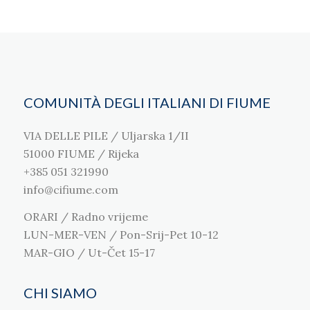
COMUNITÀ DEGLI ITALIANI DI FIUME
VIA DELLE PILE / Uljarska 1/II
51000 FIUME / Rijeka
+385 051 321990
info@cifiume.com
ORARI / Radno vrijeme
LUN-MER-VEN / Pon-Srij-Pet 10-12
MAR-GIO / Ut-Čet 15-17
CHI SIAMO