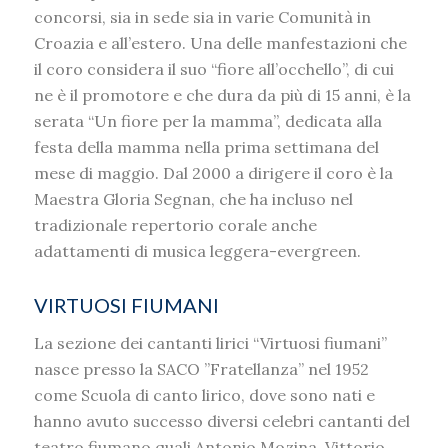
concorsi, sia in sede sia in varie Comunità in
Croazia e all’estero. Una delle manfestazioni che
il coro considera il suo “fiore all’occhello”, di cui
ne è il promotore e che dura da più di 15 anni, è la
serata “Un fiore per la mamma”, dedicata alla
festa della mamma nella prima settimana del
mese di maggio. Dal 2000 a dirigere il coro è la
Maestra Gloria Segnan, che ha incluso nel
tradizionale repertorio corale anche
adattamenti di musica leggera-evergreen.
VIRTUOSI FIUMANI
La sezione dei cantanti lirici “Virtuosi fiumani”
nasce presso la SACO ”Fratellanza” nel 1952
come Scuola di canto lirico, dove sono nati e
hanno avuto successo diversi celebri cantanti del
teatro fiumano quali Antonio Mozina, Vittorio