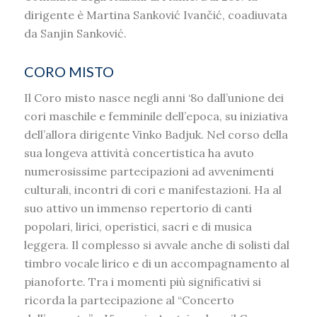
dirigente è Martina Sanković Ivančić, coadiuvata
da Sanjin Sanković.
CORO MISTO
Il Coro misto nasce negli anni ‘8o dall’unione dei
cori maschile e femminile dell’epoca, su iniziativa
dell’allora dirigente Vinko Badjuk. Nel corso della
sua longeva attività concertistica ha avuto
numerosissime partecipazioni ad avvenimenti
culturali, incontri di cori e manifestazioni. Ha al
suo attivo un immenso repertorio di canti
popolari, lirici, operistici, sacri e di musica
leggera. Il complesso si avvale anche di solisti dal
timbro vocale lirico e di un accompagnamento al
pianoforte. Tra i momenti più significativi si
ricorda la partecipazione al “Concerto